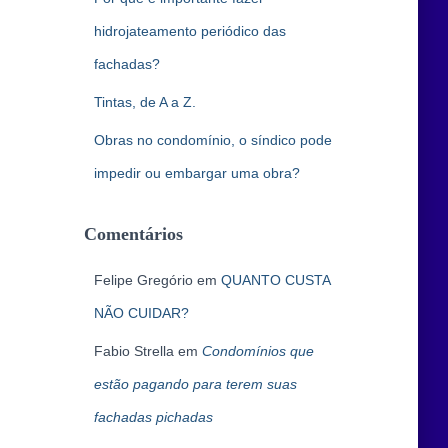
hidrojateamento periódico das
fachadas?
Tintas, de A a Z.
Obras no condomínio, o síndico pode
impedir ou embargar uma obra?
Comentários
Felipe Gregório
em
QUANTO CUSTA
NÃO CUIDAR?
Fabio Strella
em
Condomínios que
estão pagando para terem suas
fachadas pichadas