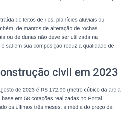
raída de leitos de rios, planícies aluviais ou
ambém, de mantos de alteração de rochas
raia ou de dunas não deve ser utilizada na
 e o sal em sua composição reduz a qualidade de
construção civil em 2023
agosto de 2023 é R$ 172,90 (metro cúbico da areia
m base em 58 cotações realizadas no Portal
ndo os últimos três meses, a média do preço da