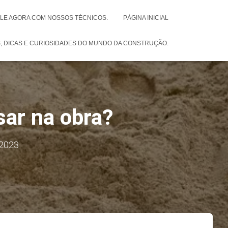
ALE AGORA COM NOSSOS TÉCNICOS.
PÁGINA INICIAL
S, DICAS E CURIOSIDADES DO MUNDO DA CONSTRUÇÃO.
sar na obra?
2023