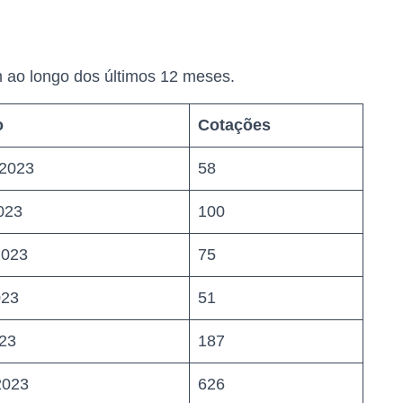
 ao longo dos últimos 12 meses.
o
Cotações
/2023
58
023
100
2023
75
023
51
023
187
2023
626