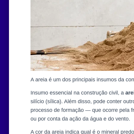
A areia é um dos principais insumos da con
Insumo essencial na construção civil, a
are
silício (sílica). Além disso, pode conter o
processo de formação — que ocorre pela f
ou por conta da ação da água e do vento.
A cor da areia indica qual é o mineral pre