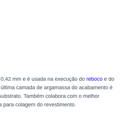
a 0,42 mm e é usada na execução do
reboco
e do
 na última camada de argamassa do acabamento é
 substrato. Também colabora com o melhor
sa para colagem do revestimento.