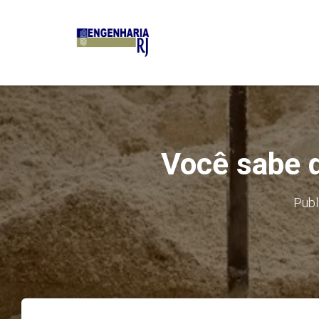
Você sabe q
Publ