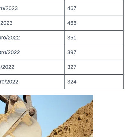
ro/2023
467
/2023
466
ro/2022
351
ro/2022
397
o/2022
327
ro/2022
324