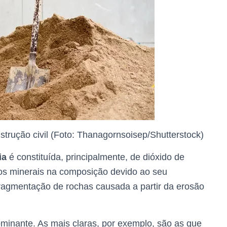
strução civil (Foto: Thanagornsoisep/Shutterstock)
ia
é constituída, principalmente, de dióxido de
utros minerais na composição devido ao seu
ragmentação de rochas causada a partir da erosão
dominante. As mais claras, por exemplo, são as que