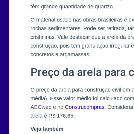
têm grande quantidade de quartzo.
O material usado nas obras brasileiras é ext
rochas sedimentares. Pode ser retirada, t
cristalinas. Vale destacar que a areia da p
construção, pois tem granulação irregular
concretos e argamassas.
Preço da areia para 
O preço da areia para construção civil em 
média). Esse valor médio foi calculado co
AECweb e no
Construcompras
. Considera
areia é R$ 176,65.
Veja também