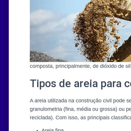
composta, principalmente, de dióxido de sil
Tipos de areia para c
A areia utilizada na construção civil pode
granulometria (fina, média ou grossa) ou p
reciclada). Com isso, as principais classifi
Areia fina