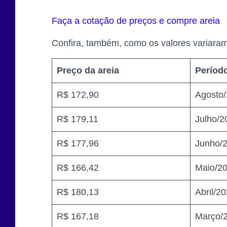
Faça a cotação de preços e compre areia
Confira, também, como os valores variaram
Preço da areia
Períod
R$ 172,90
Agosto
R$ 179,11
Julho/2
R$ 177,96
Junho/
R$ 166,42
Maio/2
R$ 180,13
Abril/2
R$ 167,18
Março/