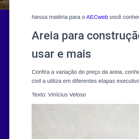
Nessa matéria para o
AECweb
você conhec
Areia para construção
usar e mais
Confira a variação do preço da areia, conh
civil a utiliza em diferentes etapas executi
Texto: Vinícius Veloso