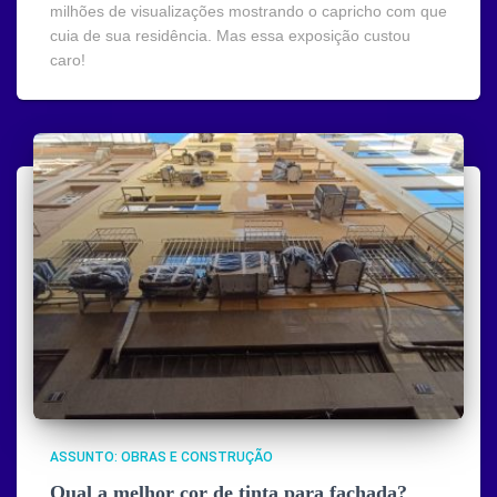
milhões de visualizações mostrando o capricho com que
cuia de sua residência. Mas essa exposição custou
caro!
ASSUNTO: OBRAS E CONSTRUÇÃO
Qual a melhor cor de tinta para fachada?