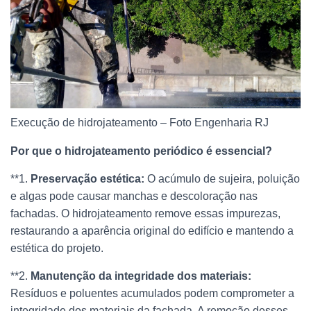
Execução de hidrojateamento – Foto Engenharia RJ
Por que o hidrojateamento periódico é essencial?
**1.
Preservação estética:
O acúmulo de sujeira, poluição
e algas pode causar manchas e descoloração nas
fachadas. O hidrojateamento remove essas impurezas,
restaurando a aparência original do edifício e mantendo a
estética do projeto.
**2.
Manutenção da integridade dos materiais:
Resíduos e poluentes acumulados podem comprometer a
integridade dos materiais da fachada. A remoção desses